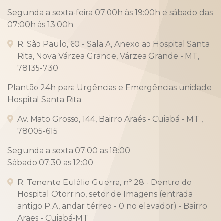
Segunda a sexta-feira 07:00h às 19:00h e sábado das
07:00h às 13:00h
R. São Paulo, 60 - Sala A, Anexo ao Hospital Santa
Rita, Nova Várzea Grande, Várzea Grande - MT,
78135-730
Plantão 24h para Urgências e Emergências unidade
Hospital Santa Rita
Av. Mato Grosso, 144, Bairro Araés - Cuiabá - MT ,
78005-615
Segunda a sexta 07:00 as 18:00
Sábado 07:30 as 12:00
R. Tenente Eulálio Guerra, nº 28 - Dentro do
Hospital Otorrino, setor de Imagens (entrada
antigo P.A, andar térreo - 0 no elevador) - Bairro
Araes - Cuiabá-MT