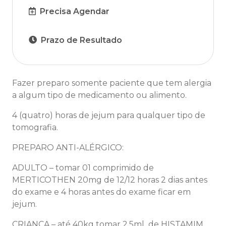
Precisa Agendar
Prazo de Resultado
Fazer preparo somente paciente que tem alergia
a algum tipo de medicamento ou alimento.
4 (quatro) horas de jejum para qualquer tipo de
tomografia.
PREPARO ANTI-ALÉRGICO:
ADULTO – tomar 01 comprimido de
MERTICOTHEN 20mg de 12/12 horas 2 dias antes
do exame e 4 horas antes do exame ficar em
jejum.
CRIANÇA – até 40kg tomar 2,5ml de HISTAMIM