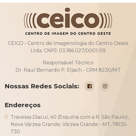
CEICO - Centro de Imagenologia do Centro Oeste
Ltda. CNPJ: 03.186.027/0001-09
Responsável Técnico
Dr. Raul Bernardo P. Eljach - CRM 8230/MT
Nossas Redes Sociais:
Facebook
Instagram
Endereços
Travessa Diacuí, 40 (Esquina com a R. São Paulo),
Nova Várzea Grande, Várzea Grande - MT, 78135-
730